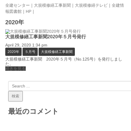
全建センター
｜
大規模修繕工事新聞
｜
大規模修繕テレビ
｜
全建情
報図書館
｜
HP
｜
2020年
大規模修繕工事新聞2020年５月号発行
April 29, 2020 1:34 pm
2020年
５月号
大規模修繕工事新聞
大規模修繕工事新聞 2020年５月号（No.125号）を発行しまし
た。
続きを見る
最近のコメント